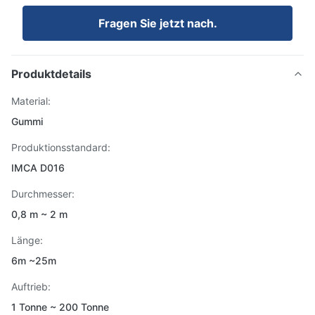
Fragen Sie jetzt nach.
Produktdetails
Material:
Gummi
Produktionsstandard:
IMCA D016
Durchmesser:
0,8 m ~ 2 m
Länge:
6m ~25m
Auftrieb:
1 Tonne ~ 200 Tonne