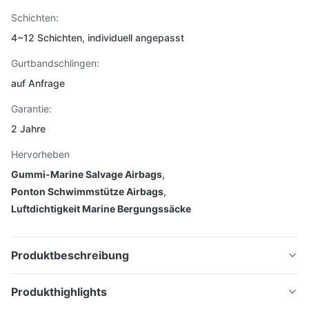
Schichten:
4~12 Schichten, individuell angepasst
Gurtbandschlingen:
auf Anfrage
Garantie:
2 Jahre
Hervorheben
Gummi-Marine Salvage Airbags
,
Ponton Schwimmstütze Airbags
,
Luftdichtigkeit Marine Bergungssäcke
Produktbeschreibung
Produkthighlights
Gute Luftdichtheit Gummimaterial Pontoon