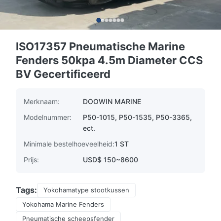
ISO17357 Pneumatische Marine
Fenders 50kpa 4.5m Diameter CCS
BV Gecertificeerd
Merknaam:
DOOWIN MARINE
Modelnummer:
P50-1015, P50-1535, P50-3365,
ect.
Minimale bestelhoeveelheid:
1 ST
Prijs:
USD$ 150~8600
Tags:
Yokohamatype stootkussen
Yokohama Marine Fenders
Pneumatische scheepsfender