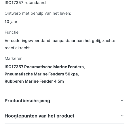
ISO17357 -standaard
Ontwerp met behulp van het leven:
10 jaar
Functie:
Verouderingsweerstand, aanpasbaar aan het getij, zachte
reactiekracht
Markeren
ISO17357 Pneumatische Marine Fenders
,
Pneumatische Marine Fenders 50kpa
,
Rubberen Marine Fender 4.5m
Productbeschrijving
Hoogtepunten van het product
ISO 17357 Pneumatische scheepsvliegtuigen
ISO 17357 Pneumatische scheepsvliegtuigen van