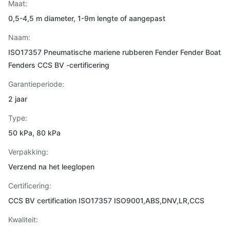
Maat:
0,5-4,5 m diameter, 1-9m lengte of aangepast
Naam:
ISO17357 Pneumatische mariene rubberen Fender Fender Boat
Fenders CCS BV -certificering
Garantieperiode:
2 jaar
Type:
50 kPa, 80 kPa
Verpakking:
Verzend na het leeglopen
Certificering:
CCS BV certification ISO17357 ISO9001,ABS,DNV,LR,CCS
Kwaliteit: