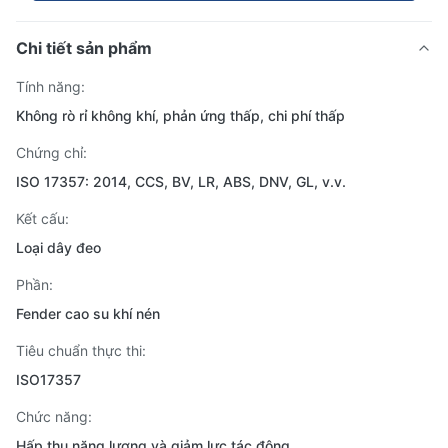
Chi tiết sản phẩm
Tính năng:
Không rò rỉ không khí, phản ứng thấp, chi phí thấp
Chứng chỉ:
ISO 17357: 2014, CCS, BV, LR, ABS, DNV, GL, v.v.
Kết cấu:
Loại dây đeo
Phần:
Fender cao su khí nén
Tiêu chuẩn thực thi:
ISO17357
Chức năng:
Hấp thụ năng lượng và giảm lực tác động