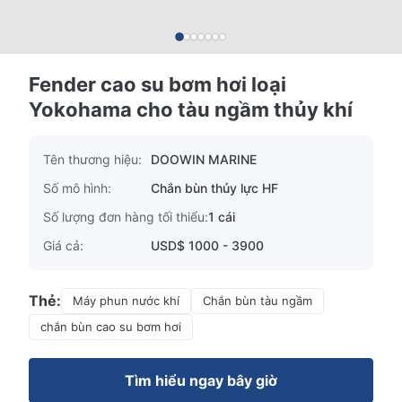
Fender cao su bơm hơi loại
Yokohama cho tàu ngầm thủy khí
Tên thương hiệu:
DOOWIN MARINE
Số mô hình:
Chắn bùn thủy lực HF
Số lượng đơn hàng tối thiểu:
1 cái
Giá cả:
USD$ 1000 - 3900
Thẻ:
Máy phun nước khí
Chắn bùn tàu ngầm
chắn bùn cao su bơm hơi
Tìm hiểu ngay bây giờ