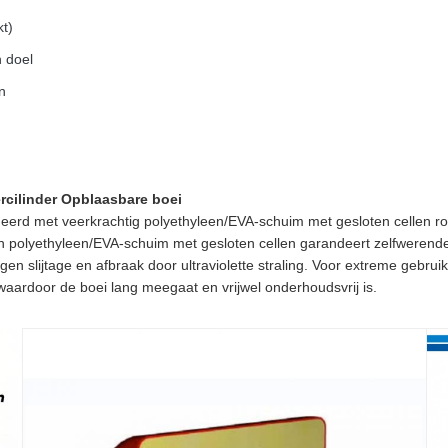
kt)
n doel
n
cilinder Opblaasbare boei
eerd met veerkrachtig polyethyleen/EVA-schuim met gesloten cellen ro
n polyethyleen/EVA-schuim met gesloten cellen garandeert zelfwerende 
gen slijtage en afbraak door ultraviolette straling. Voor extreme geb
waardoor de boei lang meegaat en vrijwel onderhoudsvrij is.