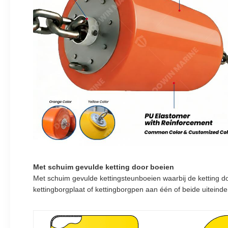
Met schuim gevulde ketting door boeien
Met schuim gevulde kettingsteunboeien waarbij de ketting door
kettingborgplaat of kettingborgpen aan één of beide uiteinde