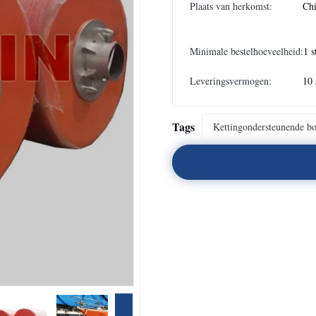
Plaats van herkomst:
Ch
Minimale bestelhoeveelheid:
1 s
Leveringsvermogen:
10 
Tags
Kettingondersteunende bo