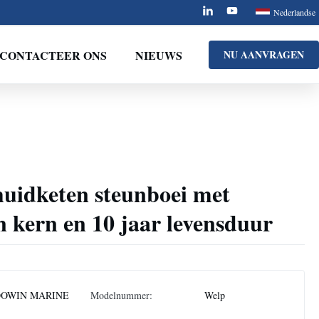
Nederlandse
CONTACTEER ONS
NIEUWS
NU AANVRAGEN
huidketen steunboei met
on kern en 10 jaar levensduur
OWIN MARINE
Modelnummer:
Welp