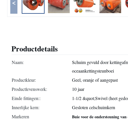
<
Productdetails
Naam:
Schuim gevuld door kettingaf
oceaankettingsteunboei
Productkleur:
Geel, oranje of aangepast
Productlevenswerk:
10 jaar
Einde fittingen::
1-1/2 &quot;Swivel (heet gedo
Innerlijke kern:
Gesloten celschuimkern
Markeren
Buie voor de ondersteuning van