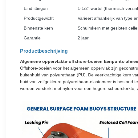
Eindfittingen
1-1/2” wartel (thermisch verzin
Productgewicht
Varieert afhankelijk van type e
Binnenste kern
Schuimkern met gesloten celle
Garantie
2 jaar
Productbeschrijving
Algemene oppervlakte-offshore-boeien Eenpunts-afmeer
Offshore-boeien voor het algemeen oppervlak zijn geconstru
buitenhuid van polyurethaan (PU). De veerkrachtige kern va
huid van zelfgekleurd polyurethaan-elastomeer is bestand te
worden versterkt met nylon voor een hogere scheursterkte, 