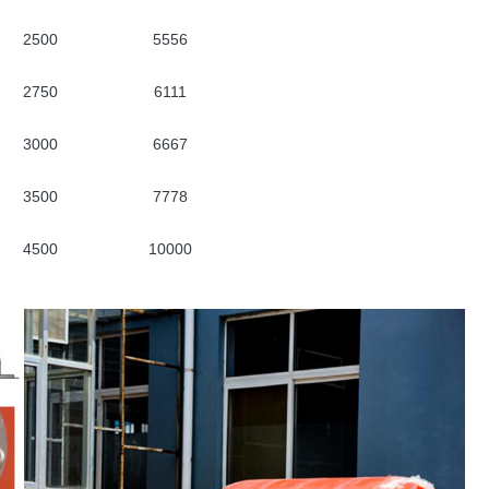
2500
5556
2750
6111
3000
6667
3500
7778
4500
10000