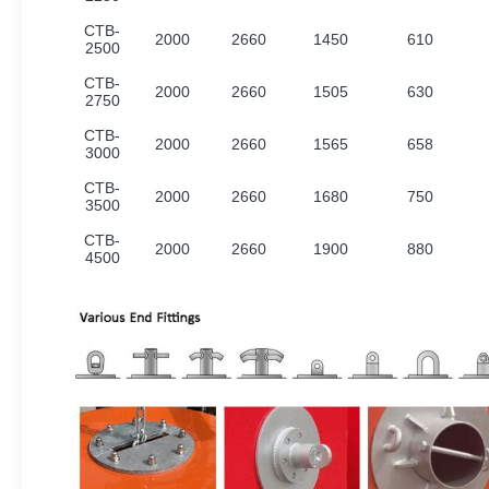
CTB-
2000
2660
1450
610
2500
CTB-
2000
2660
1505
630
2750
CTB-
2000
2660
1565
658
3000
CTB-
2000
2660
1680
750
3500
CTB-
2000
2660
1900
880
4500