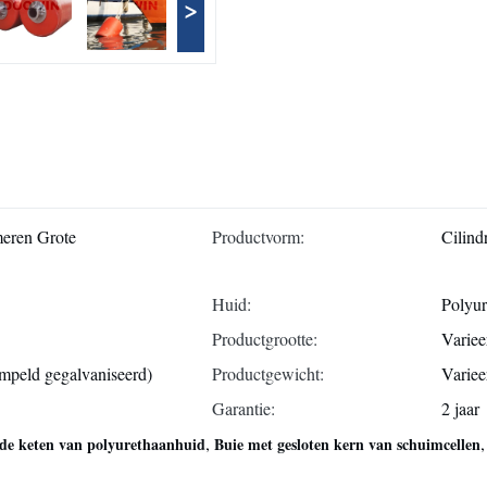
>
meren Grote
Productvorm:
Cilind
Huid:
Polyur
Productgrootte:
Variee
mpeld gegalvaniseerd)
Productgewicht:
Variee
Garantie:
2 jaar
,
 de keten van polyurethaanhuid
Buie met gesloten kern van schuimcellen