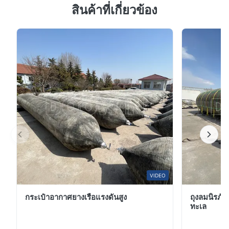
สินค้าที่เกี่ยวข้อง
คุณสมบัติของผลิตภัณฑ์ คุณลักษณะ ค่า รูปร่างของ
รูปร่างของผลิตภัณฑ์
ทรงกระบอกหรือปรับแต่งเอง
ผลิตภัณฑ์ ทรงกระบอกหรือปรับแต่งเอง สีสินค้า สีเหลือง สี
ส้ม หรือกำหนดเอง ผิว โพลียูรีเทน อีลาสโตเมอร์ อายุการใช้
สีสินค้า
สีเหลือง สีส้ม หรือกำหนดเอง
งานของผลิตภัณฑ์ 10 ปี ขนาดสินค้า ขึ้นอยู่กับประเภทและ
วัตถุประสงค์ ฟิตติ้งปลาย แกนหมุน 1-1/2...
ผิว
โพลียูรีเทน อีลาสโตเมอร์
อายุการใช้งานของ
10 ปี
ผลิตภัณฑ์
ขึ้นอยู่กับประเภทและ
ขนาดสินค้า
วัตถุประสงค์
แกนหมุน 1-1/2" (ชุบสังกะสี
ฟิตติ้งปลาย
แบบจุ่มร้อน)
VIDEO
ขึ้นอยู่กับประเภทและ
กระเป๋าอากาศยางเรือแรงดันสูง
ถุงลมนิรภัย
น้ำหนักสินค้า
ทะเล
วัตถุประสงค์