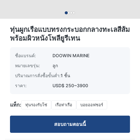
ทุ่นผูกเรือแบบทรงกระบอกกลางทะเลสีส้ม
พร้อมผิวหนังโพลียูรีเทน
ชื่อแบรนด์:
DOOWIN MARINE
หมายเลขรุ่น:
ลูก
ปริมาณการสั่งซื้อขั้นต่ำ:
1 ชิ้น
ราคา:
USD$ 250~3900
แท็ก:
ทุ่นรองรับโซ่
เรือท่าเรือ
บอยออฟชอร์
สอบถามตอนนี้