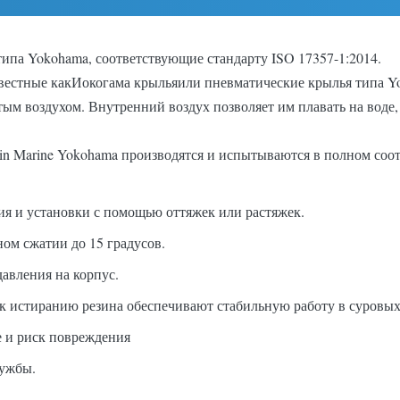
па Yokohama, соответствующие стандарту ISO 17357-1:2014.
вестные как
Иокогама крылья
или пневматические крылья типа Y
м воздухом. Внутренний воздух позволяет им плавать на воде,
 Marine Yokohama производятся и испытываются в полном соотв
ия и установки с помощью оттяжек или растяжек.
ом сжатии до 15 градусов.
авления на корпус.
 к истиранию резина обеспечивают стабильную работу в суровых
 и риск повреждения
лужбы.