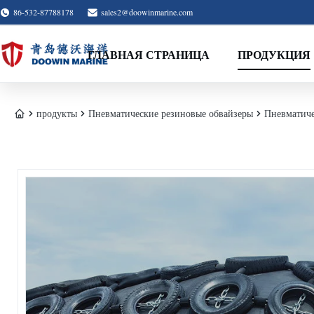
86-532-87788178
sales2@doowinmarine.com
ГЛАВНАЯ СТРАНИЦА
ПРОДУКЦИЯ
продукты
Пневматические резиновые обвайзеры
Пневматиче