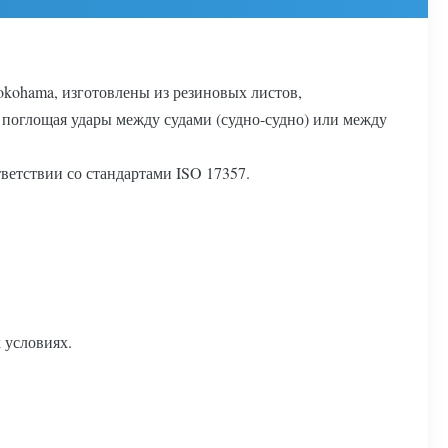
okohama, изготовлены из резиновых листов,
 поглощая удары между судами (судно-судно) или между
етствии со стандартами ISO 17357.
 условиях.