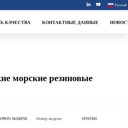
Русский
Ь КАЧЕСТВА
КОНТАКТНЫЕ ДАННЫЕ
НОВОС
ие морские резиновые
OWIN MARINE
Номер модели:
П50/П80