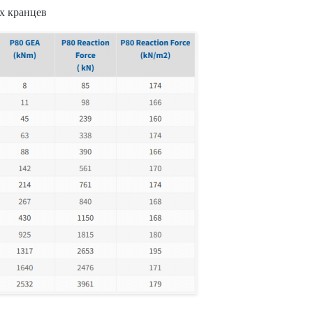
х кранцев