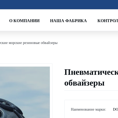
О КОМПАНИИ
НАША ФАБРИКА
КОНТРОЛ
ские морские резиновые обвайзеры
Пневматическ
обвайзеры
Наименование марки:
DO