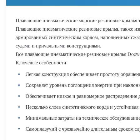
Плавающие пневматические морские резиновые крылья ти
Плавающие пневматические резиновые крылья, также из
армированных синтетическим кордом, наполненных сжаты
судами и причальными конструкциями.
Все плавающие пневматические резиновые крылья Doowin
Ключевые особенности
Легкая конструкция обеспечивает простоту обращен
Сохраняет уровень поглощения энергии при наклонн
Обеспечивает низкое и равномерное распределение д
Несколько слоев синтетического корда и устойчивая
Минимальные затраты на техническое обслуживание
Самоплавучий с чрезвычайно длительным сроком с