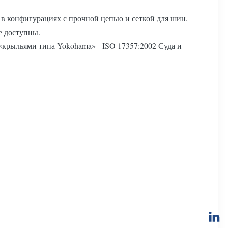
и в конфигурациях с прочной цепью и сеткой для шин.
е доступны.
крыльями типа Yokohama» - ISO 17357:2002 Суда и