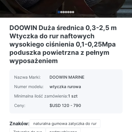
DOOWIN Duża średnica 0,3-2,5 m
Wtyczka do rur naftowych
wysokiego ciśnienia 0,1-0,25Mpa
poduszka powietrzna z pełnym
wyposażeniem
Nazwa Marki:
DOOWIN MARINE
Numer modelu:
wtyczka rurowa
Minimalna ilość zamówienia:
1 szt
Ceny:
$USD 120 - 790
Znaków:
naturalna gumowa zatyczka do rur