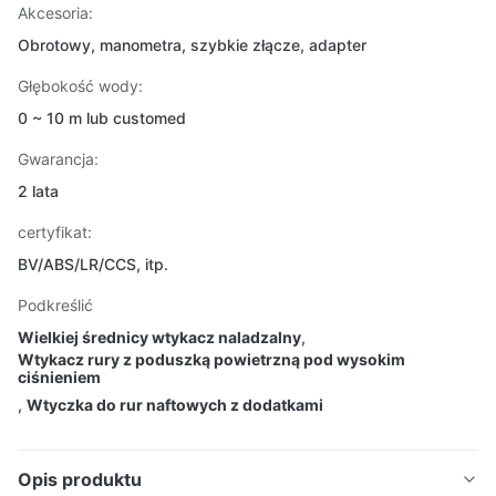
Akcesoria:
Obrotowy, manometra, szybkie złącze, adapter
Głębokość wody:
0 ~ 10 m lub customed
Gwarancja:
2 lata
certyfikat:
BV/ABS/LR/CCS, itp.
Podkreślić
Wielkiej średnicy wtykacz naladzalny
,
Wtykacz rury z poduszką powietrzną pod wysokim
ciśnieniem
,
Wtyczka do rur naftowych z dodatkami
Opis produktu