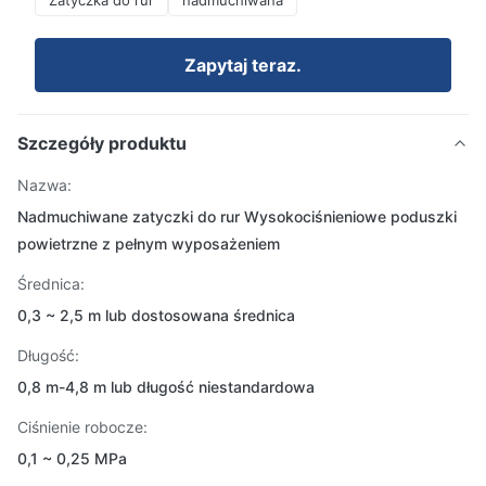
Zatyczka do rur
nadmuchiwana
Zapytaj teraz.
Szczegóły produktu
Nazwa:
Nadmuchiwane zatyczki do rur Wysokociśnieniowe poduszki
powietrzne z pełnym wyposażeniem
Średnica:
0,3 ~ 2,5 m lub dostosowana średnica
Długość:
0,8 m-4,8 m lub długość niestandardowa
Ciśnienie robocze:
0,1 ~ 0,25 MPa