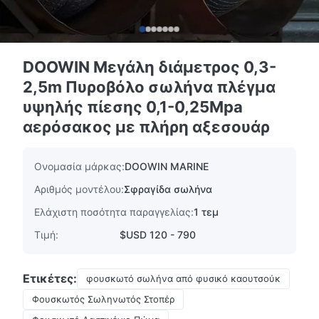
DOOWIN Μεγάλη διάμετρος 0,3-
2,5m Πυροβόλο σωλήνα πλέγμα
υψηλής πίεσης 0,1-0,25Mpa
αερόσακος με πλήρη αξεσουάρ
Ονομασία μάρκας:
DOOWIN MARINE
Αριθμός μοντέλου:
Σφραγίδα σωλήνα
Ελάχιστη ποσότητα παραγγελίας:
1 τεμ
Τιμή:
$USD 120 - 790
Ετικέτες:
φουσκωτό σωλήνα από φυσικό καουτσούκ
Φουσκωτός Σωληνωτός Στοπέρ