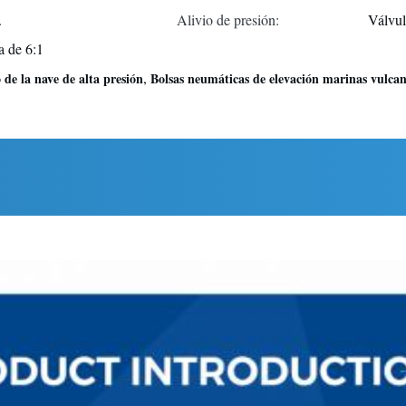
.
Alivio de presión:
Válvul
a de 6:1
,
de la nave de alta presión
Bolsas neumáticas de elevación marinas vulca