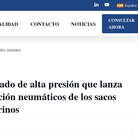
Español
CONSULTAR
ALIDAD
CONTACTO
NOTICIAS
AHORA
bles marinos
ado de alta presión que lanza
ción neumáticos de los sacos
rinos