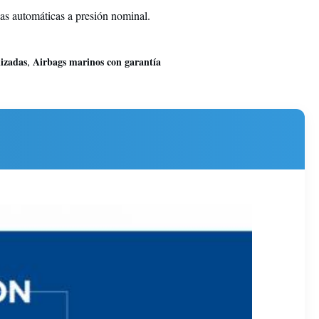
as automáticas a presión nominal.
,
nizadas
Airbags marinos con garantía