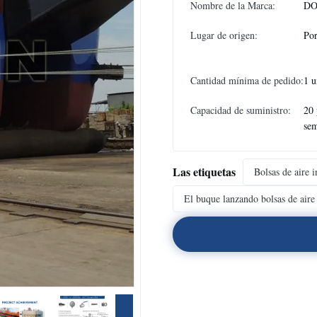
Nombre de la Marca:
DO
Lugar de origen:
Por
Cantidad mínima de pedido:
1 u
Capacidad de suministro:
20 
se
Las etiquetas
Bolsas de aire i
El buque lanzando bolsas de air