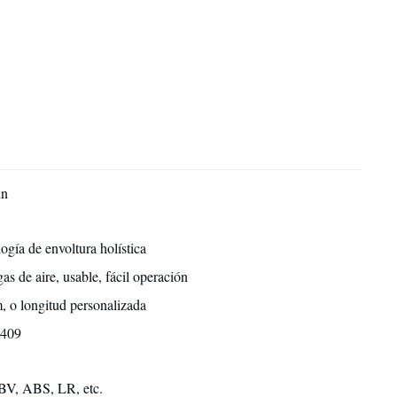
in
ogía de envoltura holística
gas de aire, usable, fácil operación
, o longitud personalizada
409
BV, ABS, LR, etc.