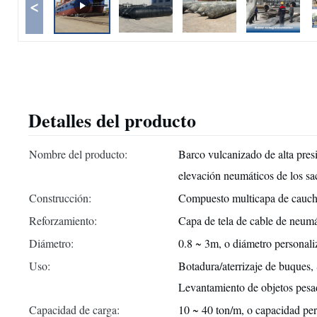
<
Detalles del producto
Nombre del producto:
Barco vulcanizado de alta pres
elevación neumáticos de los s
Construcción:
Compuesto multicapa de caucho
Reforzamiento:
Capa de tela de cable de neumá
Diámetro:
0.8 ~ 3m, o diámetro personal
Uso:
Botadura/aterrizaje de buques,
Levantamiento de objetos pesa
Capacidad de carga:
10 ~ 40 ton/m, o capacidad pe